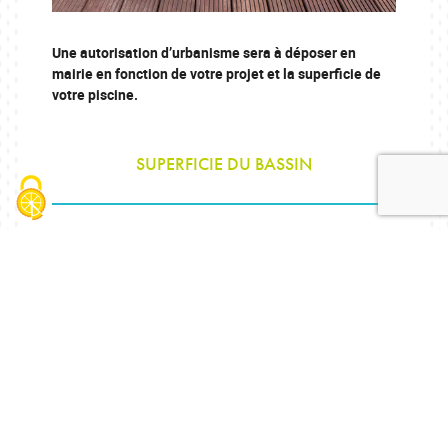
Une autorisation d’urbanisme sera à déposer en
mairie en fonction de votre projet et la superficie de
votre piscine.
SUPERFICIE DU BASSIN
HAUTEUR COUVERTE OU NON AU
DESSUS DU SOL
DÉCLARATION PRÉALABLE
< 10m²