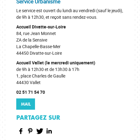
Service Urbanisme
Le service est ouvert du lundi au vendredi (sauf le jeudi),
de 9h à 12h30, et reçoit sans rendez-vous.
Accueil Divatte-sur-Loire
84, rue Jean Monnet
ZA de la Sensive
La Chapelle-Basse-Mer
44450 Divatte-sur-Loire
Accueil Vallet (le mercredi uniquement)
de 9h à 12h30 et de 13h30 à 17h
1, place Charles de Gaulle
44430 Vallet
02 51 71 54 70
MAIL
PARTAGEZ SUR