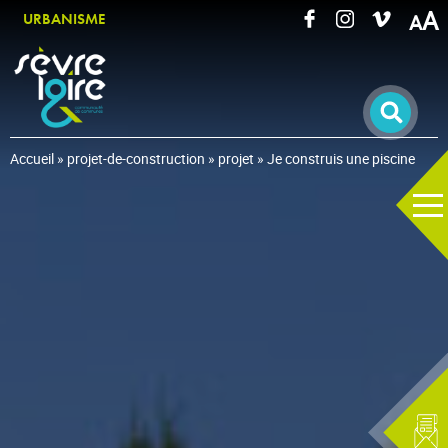
A
URBANISME
RECHERCHER UNE INFORMATION
Accueil
»
projet-de-construction
»
projet
»
Je construis une piscine