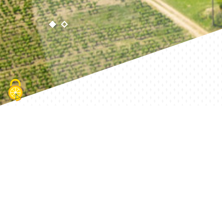
NOS
ACTUS