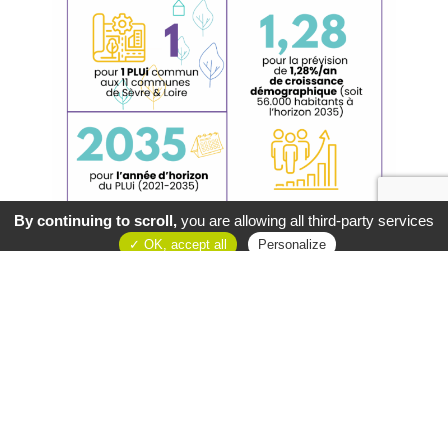
By continuing to scroll,
you are allowing all third-party services
OK, accept all
Personalize