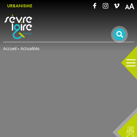
A
URBANISME
RECHERCHER UNE INFORMATION
Accueil
»
Actualités